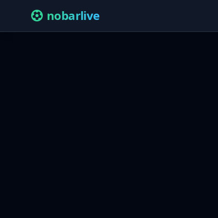
nobarlive